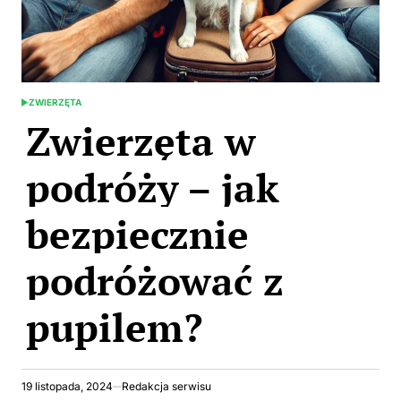
ZWIERZĘTA
POSTED
Zwierzęta w
IN
podróży – jak
bezpiecznie
podróżować z
pupilem?
19 listopada, 2024
Redakcja serwisu