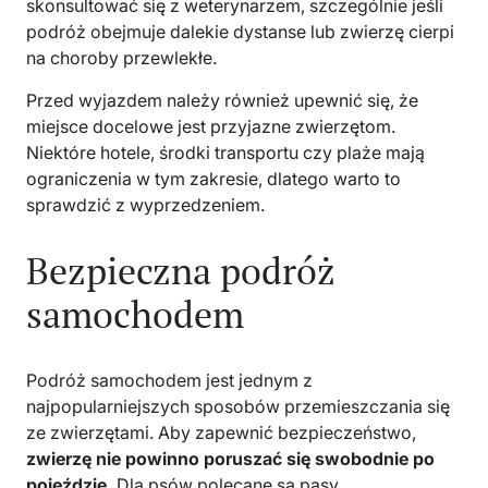
skonsultować się z weterynarzem, szczególnie jeśli
podróż obejmuje dalekie dystanse lub zwierzę cierpi
na choroby przewlekłe.
Przed wyjazdem należy również upewnić się, że
miejsce docelowe jest przyjazne zwierzętom.
Niektóre hotele, środki transportu czy plaże mają
ograniczenia w tym zakresie, dlatego warto to
sprawdzić z wyprzedzeniem.
Bezpieczna podróż
samochodem
Podróż samochodem jest jednym z
najpopularniejszych sposobów przemieszczania się
ze zwierzętami. Aby zapewnić bezpieczeństwo,
zwierzę nie powinno poruszać się swobodnie po
pojeździe.
Dla psów polecane są pasy