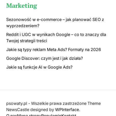
Marketing
Sezonowość w e-commerce – jak planować SEO z
wyprzedzeniem?
Reddit i UGC w wynikach Google – co to znaczy dla
Twojej strategii treści
Jakie są typy reklam Meta Ads? Formaty na 2026
Google Discover: czym jest i jak działa?
Jakie są funkcje AI w Google Ads?
psowaty.pl - Wszelkie prawa zastrzeżone Theme
NewsCastle designed by
WPInterface
.
O nas
Mapa strony
Regulamin
Kontakt