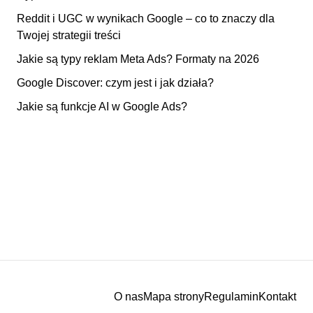
Reddit i UGC w wynikach Google – co to znaczy dla
Twojej strategii treści
Jakie są typy reklam Meta Ads? Formaty na 2026
Google Discover: czym jest i jak działa?
Jakie są funkcje AI w Google Ads?
O nas
Mapa strony
Regulamin
Kontakt