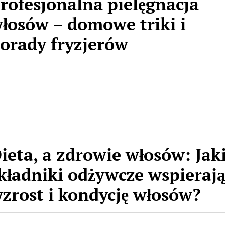
rofesjonalna pielęgnacja
łosów – domowe triki i
orady fryzjerów
ieta, a zdrowie włosów: Jak
kładniki odżywcze wspieraj
zrost i kondycję włosów?