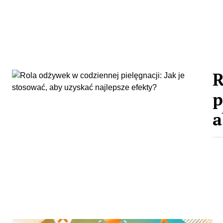
R
p
a