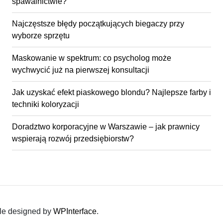
spawalnictwie?
Najczęstsze błędy początkujących biegaczy przy
wyborze sprzętu
Maskowanie w spektrum: co psycholog może
wychwycić już na pierwszej konsultacji
Jak uzyskać efekt piaskowego blondu? Najlepsze farby i
techniki koloryzacji
Doradztwo korporacyjne w Warszawie – jak prawnicy
wspierają rozwój przedsiębiorstw?
le designed by
WPInterface
.