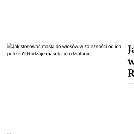
J
w
R