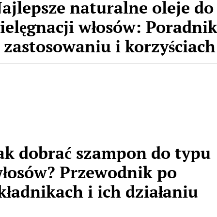
ajlepsze naturalne oleje do
ielęgnacji włosów: Poradni
 zastosowaniu i korzyściach
ak dobrać szampon do typu
łosów? Przewodnik po
kładnikach i ich działaniu