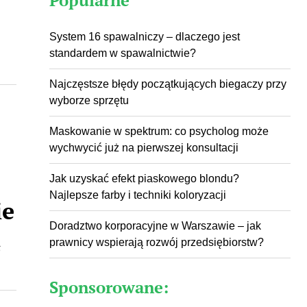
System 16 spawalniczy – dlaczego jest
standardem w spawalnictwie?
Najczęstsze błędy początkujących biegaczy przy
wyborze sprzętu
Maskowanie w spektrum: co psycholog może
wychwycić już na pierwszej konsultacji
Jak uzyskać efekt piaskowego blondu?
Najlepsze farby i techniki koloryzacji
ie
Doradztwo korporacyjne w Warszawie – jak
ą
prawnicy wspierają rozwój przedsiębiorstw?
Sponsorowane: