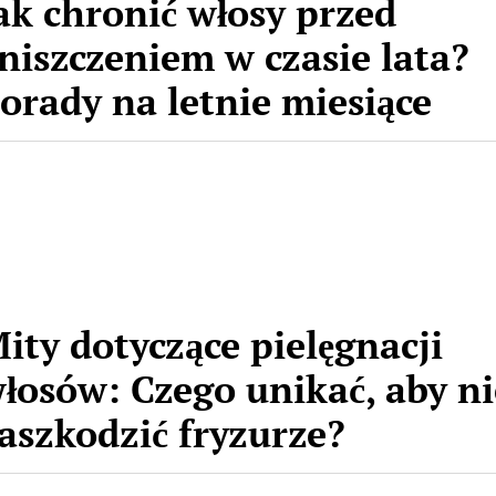
ak chronić włosy przed
niszczeniem w czasie lata?
orady na letnie miesiące
ity dotyczące pielęgnacji
łosów: Czego unikać, aby ni
aszkodzić fryzurze?