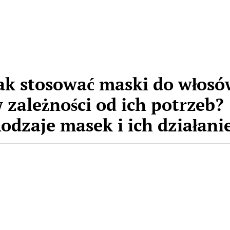
ak stosować maski do włosó
 zależności od ich potrzeb?
odzaje masek i ich działani