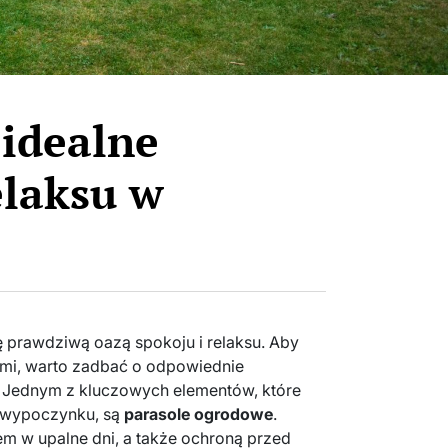
 idealne
elaksu w
ę prawdziwą oazą spokoju i relaksu. Aby
kami, warto zadbać o odpowiednie
. Jednym z kluczowych elementów, które
 wypoczynku, są
parasole ogrodowe
.
em w upalne dni, a także ochroną przed