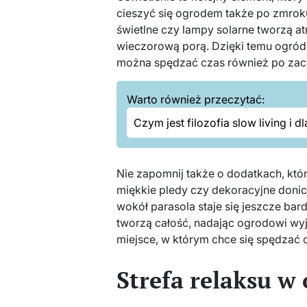
cieszyć się ogrodem także po zmroku
świetlne czy lampy solarne tworzą at
wieczorową porą. Dzięki temu ogród
można spędzać czas również po zac
Warto również przeczytać:
Czym jest filozofia slow living i
Nie zapomnij także o dodatkach, któ
miękkie pledy czy dekoracyjne donice
wokół parasola staje się jeszcze bardz
tworzą całość, nadając ogrodowi wyją
miejsce, w którym chce się spędzać 
Strefa relaksu w