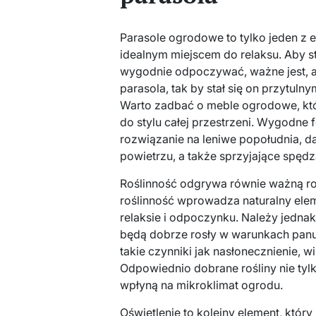
Parasole ogrodowe to tylko jeden z
idealnym miejscem do relaksu. Aby st
wygodnie odpoczywać, ważne jest, 
parasola, tak by stał się on przytul
Warto zadbać o meble ogrodowe, któ
do stylu całej przestrzeni. Wygodne f
rozwiązanie na leniwe popołudnia, d
powietrzu, a także sprzyjające spędz
Roślinność odgrywa równie ważną rol
roślinność wprowadza naturalny elem
relaksie i odpoczynku. Należy jednak
będą dobrze rosły w warunkach pan
takie czynniki jak nasłonecznienie, wi
Odpowiednio dobrane rośliny nie tyl
wpłyną na mikroklimat ogrodu.
Oświetlenie to kolejny element, który