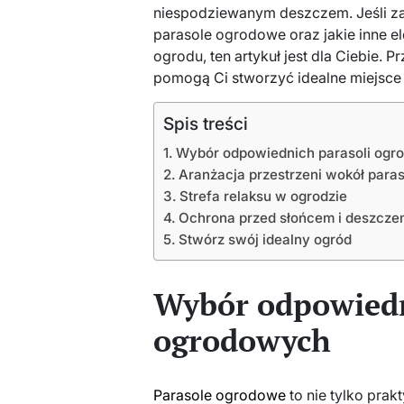
niespodziewanym deszczem. Jeśli za
parasole ogrodowe oraz jakie inne e
ogrodu, ten artykuł jest dla Ciebie.
pomogą Ci stworzyć idealne miejsce
Spis treści
Wybór odpowiednich parasoli og
Aranżacja przestrzeni wokół para
Strefa relaksu w ogrodzie
Ochrona przed słońcem i deszcze
Stwórz swój idealny ogród
Wybór odpowiedn
ogrodowych
Parasole ogrodowe
to nie tylko prak