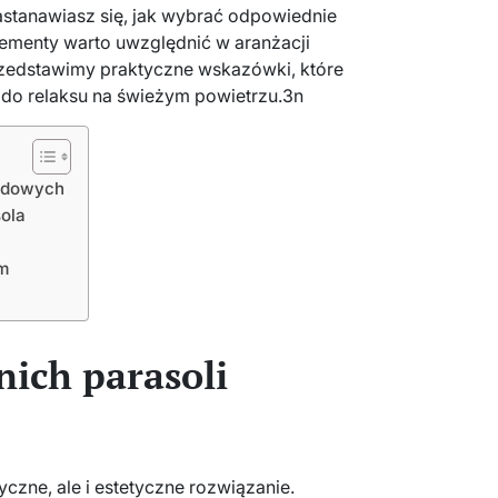
stanawiasz się, jak wybrać odpowiednie
lementy warto uwzględnić w aranżacji
 Przedstawimy praktyczne wskazówki, które
 do relaksu na świeżym powietrzu.3n
rodowych
sola
m
ich parasoli
tyczne, ale i estetyczne rozwiązanie.