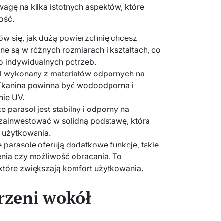
agę na kilka istotnych aspektów, które
ość.
w się, jak dużą powierzchnię chcesz
ne są w różnych rozmiarach i kształtach, co
 indywidualnych potrzeb.
l wykonany z materiałów odpornych na
Tkanina powinna być wodoodporna i
ie UV.
e parasol jest stabilny i odporny na
zainwestować w solidną podstawę, która
 użytkowania.
 parasole oferują dodatkowe funkcje, takie
lenia czy możliwość obracania. To
które zwiększają komfort użytkowania.
rzeni wokół