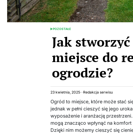
POZOSTAŁE
POSTED
Jak stworzyć
IN
miejsce do r
ogrodzie?
23 kwietnia, 2025
Redakcja serwisu
Ogród to miejsce, które może stać si
jednak w pełni cieszyć się jego uro
wyposażenie i aranżację przestrzeni
mogą znacząco wpłynąć na komfort
Dzięki nim możemy cieszyć się cieni