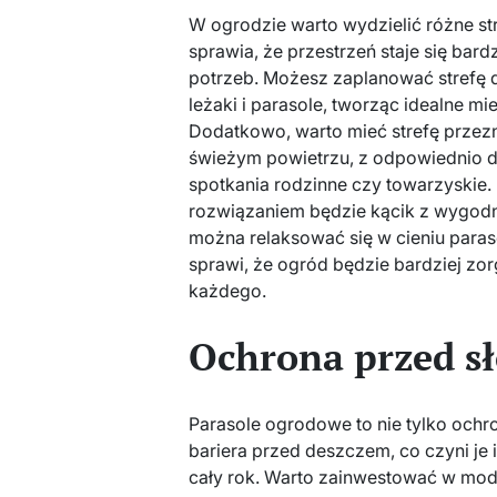
W ogrodzie warto wydzielić różne str
sprawia, że przestrzeń staje się bar
potrzeb. Możesz zaplanować strefę 
leżaki i parasole, tworząc idealne m
Dodatkowo, warto mieć strefę prze
świeżym powietrzu, z odpowiednio do
spotkania rodzinne czy towarzyskie.
rozwiązaniem będzie kącik z wygodn
można relaksować się w cieniu paraso
sprawi, że ogród będzie bardziej zor
każdego.
Ochrona przed s
Parasole ogrodowe to nie tylko ochr
bariera przed deszczem, co czyni j
cały rok. Warto zainwestować w mod