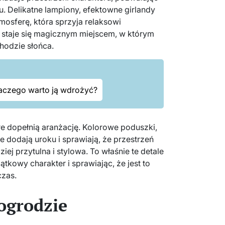
. Delikatne lampiony, efektowne girlandy
mosferę, która sprzyja relaksowi
 staje się magicznym miejscem, w którym
hodzie słońca.
 dlaczego warto ją wdrożyć?
re dopełnią aranżację. Kolorowe poduszki,
 dodają uroku i sprawiają, że przestrzeń
iej przytulna i stylowa. To właśnie te detale
tkowy charakter i sprawiając, że jest to
czas.
 ogrodzie